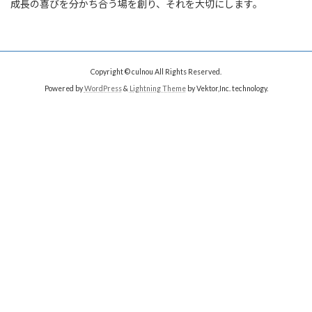
成長の喜びを分かち合う場を創り、それを大切にします。
Copyright © culnou All Rights Reserved.
Powered by
WordPress
&
Lightning Theme
by Vektor,Inc. technology.