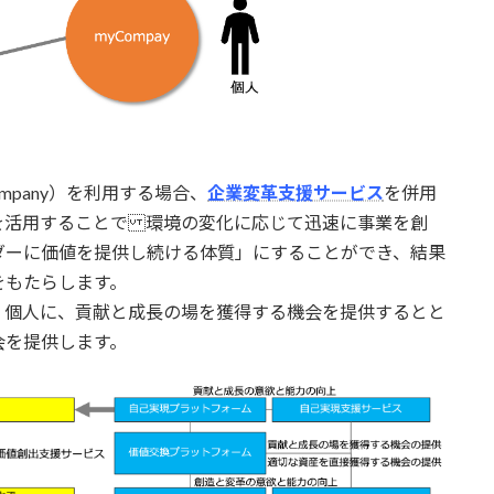
mpany）を利用する場合、
企業変革支援サービス
を併用
を活用することで 環境の変化に応じて迅速に事業を創
ダーに価値を提供し続ける体質」にすることができ、結果
をもたらします。
、個人に、貢献と成長の場を獲得する機会を提供するとと
会を提供します。