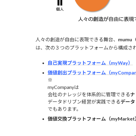
人々の創造が自由に表現できる舞台、
mumu
は、次の３つのプラットフォームから構成さ
自己実現プラットフォーム（myWay）
価値創出プラットフォーム（myCompa
※
myCompanyは
会社のナレッジを体系的に管理できる
ナ
データドリブン経営が実践できる
データ
でもあります。
価値交換プラットフォーム（myMarke