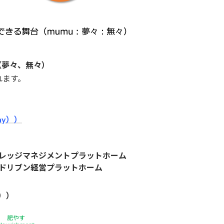
（夢々、無々）
れます。
ny））
レッジマネジメントプラットホーム
ドリブン経営プラットホーム
t））