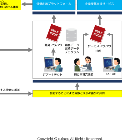
Copyright © culnou All Rights Reserved.